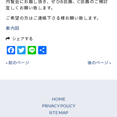
内覧会にお越し頂き、ぜひB区画、C区画のご検討
宜しくお願い致します。
ご希望の方はご連絡下さる様お願い致します。
案内図
シェアする
Facebook
Twitter
Line
共
有
« 前のページ
後のページ »
HOME
PRIVACY POLICY
SITE MAP